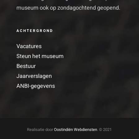
museum ook op zondagochtend geopend.
ACHTERGROND
Vacatures
Steun het museum
Bestuur
Jaarverslagen
ANBI-gegevens
Realisatie door
Oostindiën Webdiensten
. © 2021