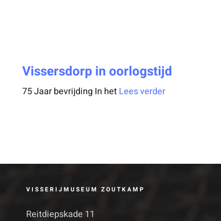
Vissersdorp in oorlogstijd
75 Jaar bevrijding In het
Lees verder
VISSERIJMUSEUM ZOUTKAMP
Reitdiepskade 11