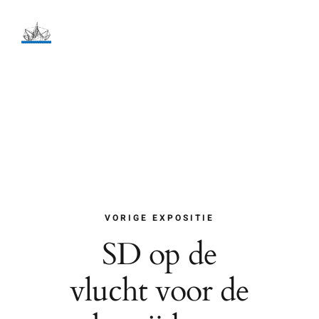
Ga
naar
inhoud
VORIGE EXPOSITIE
SD op de
vlucht voor de