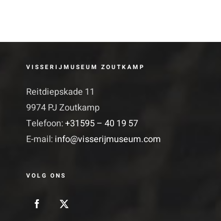
VISSERIJMUSEUM ZOUTKAMP
Reitdiepskade 11
9974 PJ Zoutkamp
Telefoon:
+31595 – 40 19 57
E-mail:
info@visserijmuseum.com
VOLG ONS