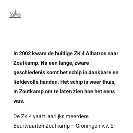
Ga
naar
inhoud
In 2002 kwam de huidige ZK 4 Albatros naar
Zoutkamp. Na een lange, zware
geschiedenis komt het schip in dankbare en
liefdevolle handen. Het schip is weer thuis,
in Zoutkamp om te laten zien hoe het eens
was.
De ZK 4 vaart jaarlijks meerdere
Beurtvaarten Zoutkamp – Groningen v.v. Er