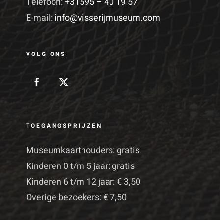
Telefoon:
+31595 – 40 19 57
E-mail:
info@visserijmuseum.com
VOLG ONS
TOEGANGSPRIJZEN
Museumkaarthouders: gratis
Kinderen 0 t/m 5 jaar: gratis
Kinderen 6 t/m 12 jaar: € 3,50
Overige bezoekers: € 7,50