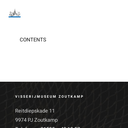
Ga
naar
inhoud
CONTENTS
VISSERIJMUSEUM ZOUTKAMP
Reitdiepskade 11
9974 PJ Zoutkamp