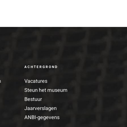
ACHTERGROND
m
Vacatures
Steun het museum
Bestuur
Jaarverslagen
ANBI-gegevens