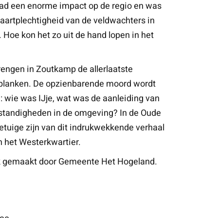
had een enorme impact op de regio en was
vaartplechtigheid van de veldwachters in
 Hoe kon het zo uit de hand lopen in het
rengen in Zoutkamp de allerlaatste
de planken. De opzienbarende moord wordt
: wie was IJje, wat was de aanleiding van
standigheden in de omgeving? In de Oude
etuige zijn van dit indrukwekkende verhaal
an het Westerkwartier.
jk gemaakt door Gemeente Het Hogeland.