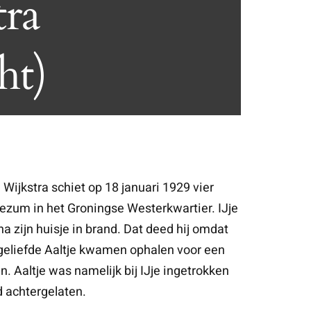
tra
ht)
Wijkstra schiet op 18 januari 1929 vier
oezum in het Groningse Westerkwartier. IJje
na zijn huisje in brand. Dat deed hij omdat
 geliefde Aaltje kwamen ophalen voor een
n. Aaltje was namelijk bij IJje ingetrokken
d achtergelaten.