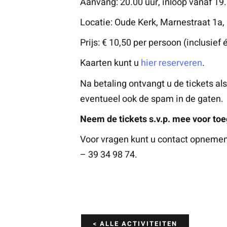
Aanvang: 20.00 uur, inloop vanaf 19
Locatie: Oude Kerk, Marnestraat 1a
Prijs: € 10,50 per persoon (inclusief
Kaarten kunt u
hier reserveren
.
Na betaling ontvangt u de tickets a
eventueel ook de spam in de gaten.
Neem de tickets s.v.p. mee voor toe
Voor vragen kunt u contact opneme
– 39 34 98 74.
< ALLE ACTIVITEITEN