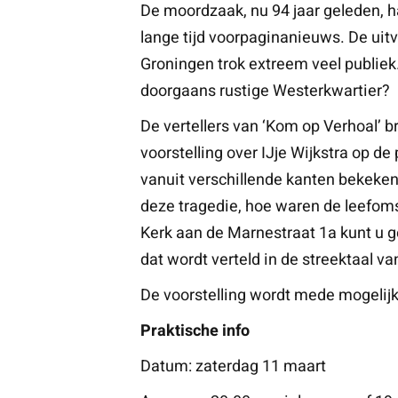
De moordzaak, nu 94 jaar geleden, 
lange tijd voorpaginanieuws. De uit
Groningen trok extreem veel publiek.
doorgaans rustige Westerkwartier?
De vertellers van ‘Kom op Verhoal’ b
voorstelling over IJje Wijkstra op 
vanuit verschillende kanten bekeken
deze tragedie, hoe waren de leefom
Kerk aan de Marnestraat 1a kunt u g
dat wordt verteld in de streektaal v
De voorstelling wordt mede mogeli
Praktische info
Datum: zaterdag 11 maart