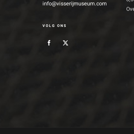
info@visserijmuseum.com
Ove
VOLG ONS