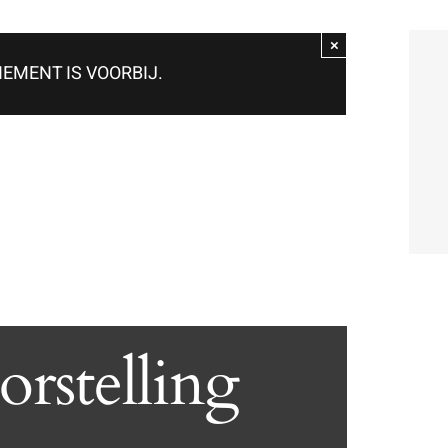
×
NEMENT IS VOORBIJ.
rstelling