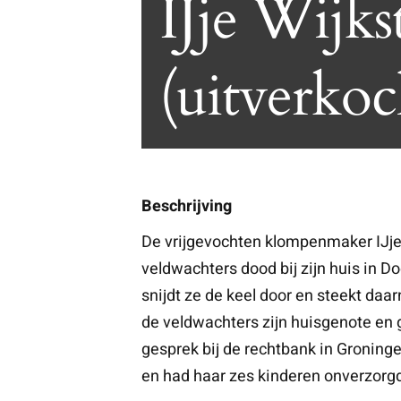
IJje Wijks
(uitverkoc
Beschrijving
De vrijgevochten klompenmaker IJje 
veldwachters dood bij zijn huis in D
snijdt ze de keel door en steekt daar
de veldwachters zijn huisgenote en
gesprek bij de rechtbank in Groninge
en had haar zes kinderen onverzorg