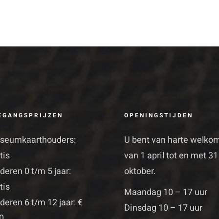
EGANGSPRIJZEN
OPENINGSTIJDEN
seumkaarthouders:
U bent van harte welko
tis
van 1 april tot en met 31
deren 0 t/m 5 jaar:
oktober.
tis
Maandag 10 – 17 uur
deren 6 t/m 12 jaar: €
Dinsdag 10 – 17 uur
0