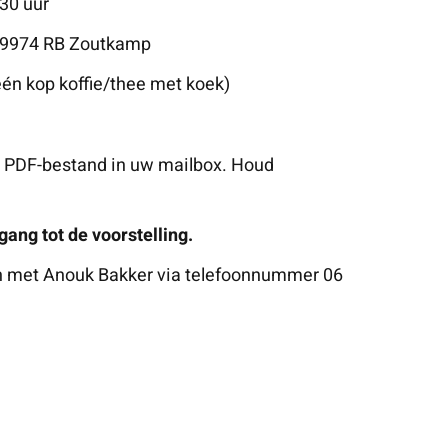
.30 uur
, 9974 RB Zoutkamp
 één kop koffie/thee met koek)
ls PDF-bestand in uw mailbox. Houd
gang tot de voorstelling.
n met Anouk Bakker via telefoonnummer 06