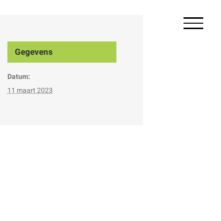
Gegevens
Datum:
11 maart 2023