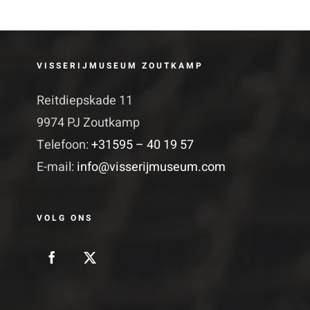
VISSERIJMUSEUM ZOUTKAMP
Reitdiepskade 11
9974 PJ Zoutkamp
Telefoon:
+31595 – 40 19 57
E-mail:
info@visserijmuseum.com
VOLG ONS