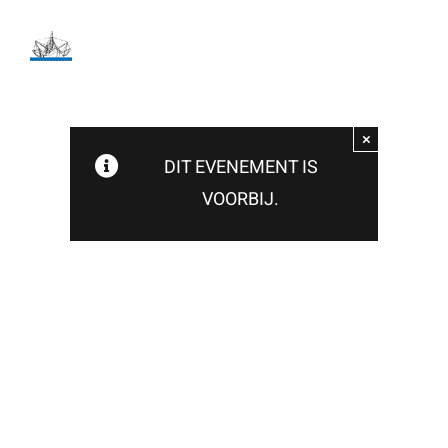
Ga
naar
inhoud
×
DIT EVENEMENT IS
VOORBIJ.