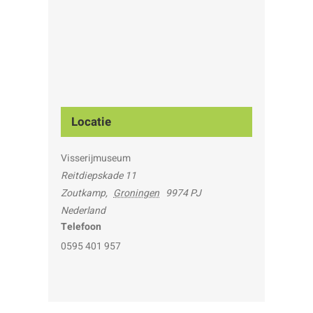
Locatie
Visserijmuseum
Reitdiepskade 11
Zoutkamp
,
Groningen
9974 PJ
Nederland
Telefoon
0595 401 957