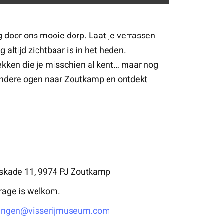
 door ons mooie dorp. Laat je verrassen
g altijd zichtbaar is in het heden.
ekken die je misschien al kent… maar nog
 andere ogen naar Zoutkamp en ontdekt
pskade 11, 9974 PJ Zoutkamp
jdrage is welkom.
ingen@visserijmuseum.com