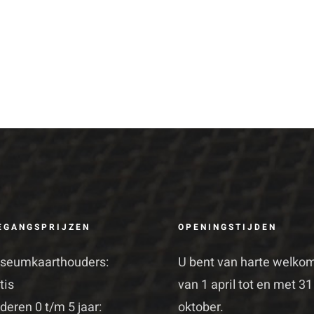
EGANGSPRIJZEN
OPENINGSTIJDEN
seumkaarthouders:
U bent van harte welko
tis
van 1 april tot en met 31
deren 0 t/m 5 jaar:
oktober.