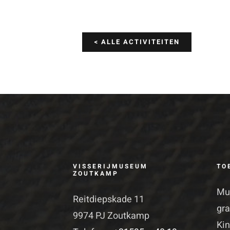
< ALLE ACTIVITEITEN
VISSERIJMUSEUM
TO
ZOUTKAMP
Mu
Reitdiepskade 11
gra
9974 PJ Zoutkamp
Kin