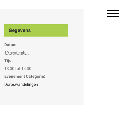
Gegevens
Datum:
19 september
Tijd:
13:00 tot 14:30
Evenement Categorie:
Dorpswandelingen