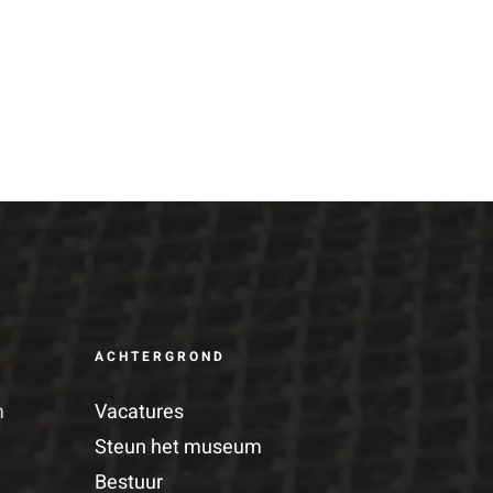
ACHTERGROND
m
Vacatures
Steun het museum
Bestuur