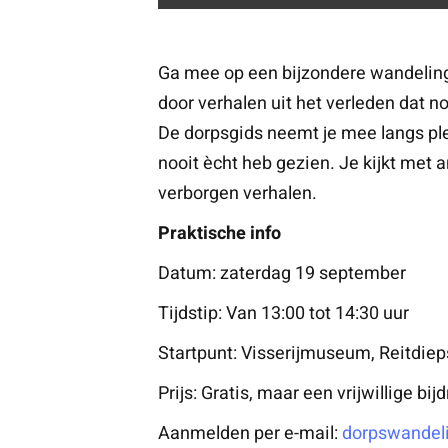
Ga mee op een bijzondere wandeling
door verhalen uit het verleden dat no
De dorpsgids neemt je mee langs pl
nooit ècht heb gezien. Je kijkt met
verborgen verhalen.
Praktische info
Datum: zaterdag 19 september
Tijdstip: Van 13:00 tot 14:30 uur
Startpunt: Visserijmuseum, Reitdie
Prijs: Gratis, maar een vrijwillige bi
Aanmelden per e-mail:
dorpswandel