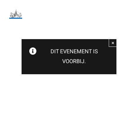
Ga
naar
inhoud
×
DIT EVENEMENT IS
VOORBIJ.