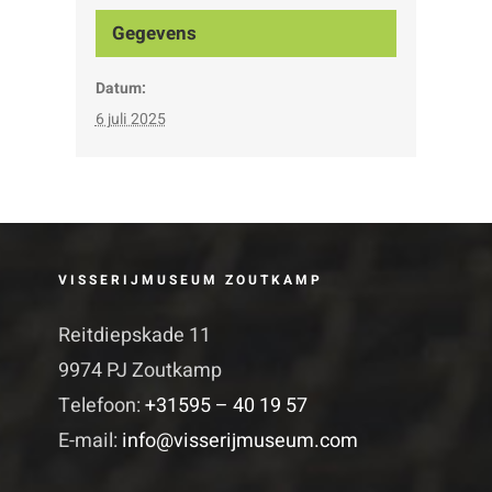
Gegevens
Datum:
6 juli 2025
VISSERIJMUSEUM ZOUTKAMP
Reitdiepskade 11
9974 PJ Zoutkamp
Telefoon:
+31595 – 40 19 57
E-mail:
info@visserijmuseum.com