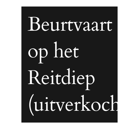
Beurtvaart
op het
Reitdiep
(uitverkocht)